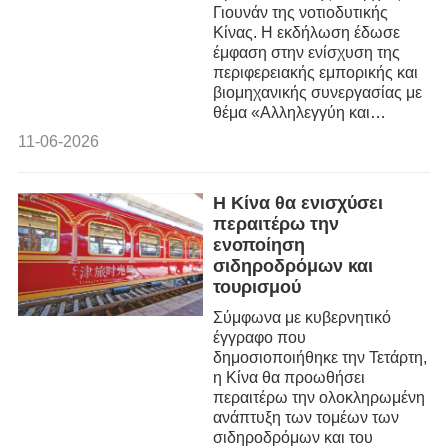
Γιουνάν της νοτιοδυτικής
Κίνας. Η εκδήλωση έδωσε
έμφαση στην ενίσχυση της
περιφερειακής εμπορικής και
βιομηχανικής συνεργασίας με
θέμα «Αλληλεγγύη και
συντονισμός για την κοινή
11-06-2026
ανάπτυξη».
Η Κίνα θα ενισχύσει
περαιτέρω την
ενοποίηση
σιδηροδρόμων και
τουρισμού
Σύμφωνα με κυβερνητικό
έγγραφο που
δημοσιοποιήθηκε την Τετάρτη,
η Κίνα θα προωθήσει
περαιτέρω την ολοκληρωμένη
ανάπτυξη των τομέων των
σιδηροδρόμων και του