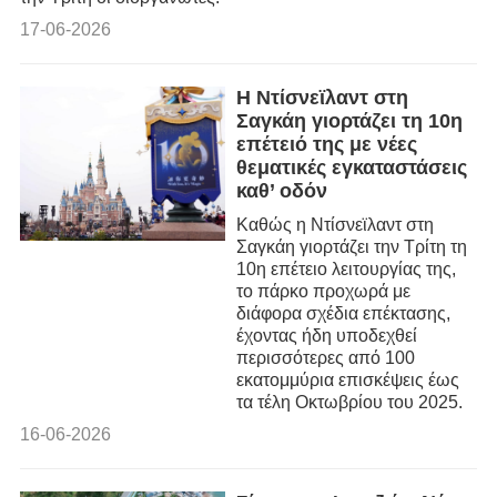
17-06-2026
Η Ντίσνεϊλαντ στη
Σαγκάη γιορτάζει τη 10η
επέτειό της με νέες
θεματικές εγκαταστάσεις
καθ’ οδόν
Καθώς η Ντίσνεϊλαντ στη
Σαγκάη γιορτάζει την Τρίτη τη
10η επέτειο λειτουργίας της,
το πάρκο προχωρά με
διάφορα σχέδια επέκτασης,
έχοντας ήδη υποδεχθεί
περισσότερες από 100
εκατομμύρια επισκέψεις έως
τα τέλη Οκτωβρίου του 2025.
16-06-2026