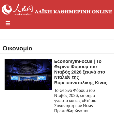
Οικονομία
EconomyInFocus | Το
Θερινό Φόρουμ του
Νταβός 2026 ξεκινά στο
Νταλιέν της
Βορειοανατολικής Κίνας
Το Θερινό Φόρουμ του
Νταβός 2026, επίσημα
γνωστό και ως «Ετήσια
Συνάντηση των Νέων
Πρωταθλητών» του