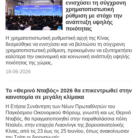
ενισχύσει τη σύγχρονη
χρηματοπιστωτική
ρύθμιση με στόχο την
ανάπτυξη υψηλής
ποιότητας
Η χρηματοπιστωτική ρυθμιστική αρχή της Κίνας
δεσμεύθηκε να ενισχύσει και να βελτιώσει τη σύγχρονη
χρηματοπιστωτική ρύθμιση, προκειμένου να εξυπηρετήσει
καλύτερα την οικονομική και κοινωνική ανάπτυξη υψηλής
ποιότητας της χώρας.
18-06-2026
Το «Θερινό Νταβός» 2026 θα επικεντρωθεί στην
καινοτομία σε μεγάλη κλίμακα
Η Ετήσια Συνάντηση των Νέων Πρωταθλητών του
Παγκόσμιου Οικονομικού Φόρουμ, γνωστή και ως Θερινό
Νταβός, θα πραγματοποιηθεί στην παραθαλάσσια πόλη
Νταλιέν, στην επαρχία Λιαονίνγκ της βορειοανατολικής
Κίνας, από τις 23 έως τις 25 Ιουνίου, όπως ανακοίνωσαν
την Τρίτη οι διοργανωτές.