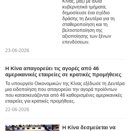
Κίνας, μαζί με άλλα
κυβερνητικά τμήματα,
δημοσίευσε ένα σχέδιο
δράσης τη Δευτέρα για τη
σταθεροποίηση και τη
βελτιστοποίηση της
αξιοποίησης των ξένων
επενδύσεων.
23-06-2026
Η Κίνα απαγορεύει τις αγορές από 46
αμερικανικές εταιρείες σε κρατικές προμήθειες
Το υπουργείο Οικονομικών της Κίνας εξέδωσε τη Δευτέρα
μια ειδοποίηση που απαγορεύει την αγορά προϊόντων
που κατασκευάζονται από 46 καθορισμένες αμερικανικές
εταιρείες για κρατικές προμήθειες.
22-06-2026
Η Κίνα δεσμεύεται να