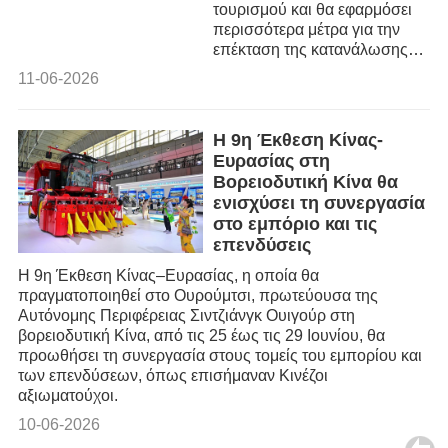
τουρισμού και θα εφαρμόσει
περισσότερα μέτρα για την
επέκταση της κατανάλωσης
υπηρεσιών.
11-06-2026
Η 9η Έκθεση Κίνας-
Ευρασίας στη
Βορειοδυτική Κίνα θα
ενισχύσει τη συνεργασία
στο εμπόριο και τις
επενδύσεις
Η 9η Έκθεση Κίνας–Ευρασίας, η οποία θα
πραγματοποιηθεί στο Ουρούμτσι, πρωτεύουσα της
Αυτόνομης Περιφέρειας Σιντζιάνγκ Ουιγούρ στη
βορειοδυτική Κίνα, από τις 25 έως τις 29 Ιουνίου, θα
προωθήσει τη συνεργασία στους τομείς του εμπορίου και
των επενδύσεων, όπως επισήμαναν Κινέζοι
αξιωματούχοι.
10-06-2026