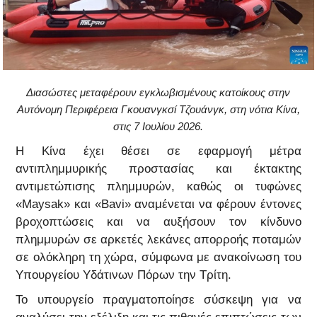
Διασώστες μεταφέρουν εγκλωβισμένους κατοίκους στην
Αυτόνομη Περιφέρεια Γκουανγκσί Τζουάνγκ, στη νότια Κίνα,
στις 7 Ιουλίου 2026.
Η Κίνα έχει θέσει σε εφαρμογή μέτρα
αντιπλημμυρικής προστασίας και έκτακτης
αντιμετώπισης πλημμυρών, καθώς οι τυφώνες
«Maysak» και «Bavi» αναμένεται να φέρουν έντονες
βροχοπτώσεις και να αυξήσουν τον κίνδυνο
πλημμυρών σε αρκετές λεκάνες απορροής ποταμών
σε ολόκληρη τη χώρα, σύμφωνα με ανακοίνωση του
Υπουργείου Υδάτινων Πόρων την Τρίτη.
Το υπουργείο πραγματοποίησε σύσκεψη για να
αναλύσει την εξέλιξη και τις πιθανές επιπτώσεις των