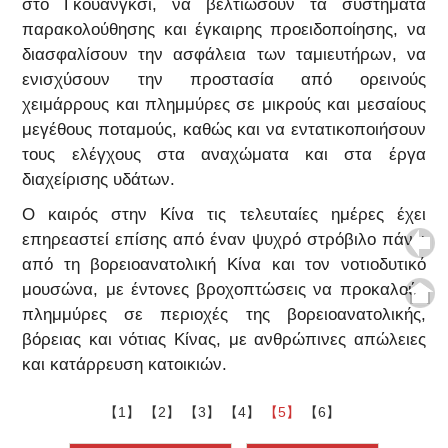
στο Γκουανγκσί, να βελτιώσουν τα συστήματα
παρακολούθησης και έγκαιρης προειδοποίησης, να
διασφαλίσουν την ασφάλεια των ταμιευτήρων, να
ενισχύσουν την προστασία από ορεινούς
χειμάρρους και πλημμύρες σε μικρούς και μεσαίους
μεγέθους ποταμούς, καθώς και να εντατικοποιήσουν
τους ελέγχους στα αναχώματα και στα έργα
διαχείρισης υδάτων.
Ο καιρός στην Κίνα τις τελευταίες ημέρες έχει
επηρεαστεί επίσης από έναν ψυχρό στρόβιλο πάνω
από τη βορειοανατολική Κίνα και τον νοτιοδυτικό
μουσώνα, με έντονες βροχοπτώσεις να προκαλούν
πλημμύρες σε περιοχές της βορειοανατολικής,
βόρειας και νότιας Κίνας, με ανθρώπινες απώλειες
και κατάρρευση κατοικιών.
【1】
【2】
【3】
【4】
【5】
【6】