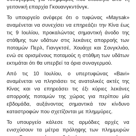
γειτονική επαρχία Γκουανγκντόνγκ.
Το υπουργείο ανέφερε ότι ο τυφώνας «Maysak»
αναμένεται να συνεχίσει να επηρεάζει την Κίνα έως
τις 9 Ιουλίου, προκαλώντας σημαντική άνοδο της
στάθμης των υδάτων στις λεκάνες απορροής των
ποταμών Περλ, Γιανγκτσέ, Χουάιχε και Σονγκλιάο,
ενώ σε ορισμένους ποταμούς η στάθμη των υδάτων
εκτιμάται ότι θα υπερβεί τα όρια συναγερμού.
Από τις 10 Ιουλίου, ο υπερτυφώνας «Bavi»
αναμένεται να πλησιάσει τις ανατολικές ακτές της
Κίνας και να επηρεάσει τις έξι κύριες λεκάνες
απορροής ποταμών της χώρας για περίπου μία
εβδομάδα, αυξάνοντας σημαντικά τον κίνδυνο
καταστροφών που σχετίζονται με πλημμύρες.
Το υπουργείο κάλεσε τις αρμόδιες αρχές να
ενισχύσουν τα μέτρα πρόληψης των πλημμυρών