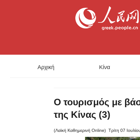
Αρχική
Κίνα
Ο τουρισμός με βάσ
της Κίνας (3)
(Λαϊκή Καθημερινή Online)
Τρίτη 07 Ιουλίο