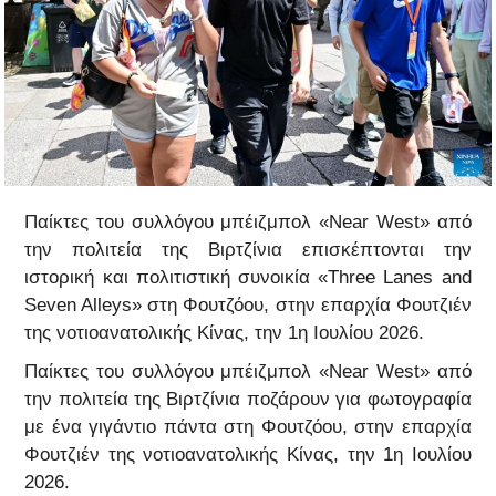
Παίκτες του συλλόγου μπέιζμπολ «Near West» από
την πολιτεία της Βιρτζίνια επισκέπτονται την
ιστορική και πολιτιστική συνοικία «Three Lanes and
Seven Alleys» στη Φουτζόου, στην επαρχία Φουτζιέν
της νοτιοανατολικής Κίνας, την 1η Ιουλίου 2026.
Παίκτες του συλλόγου μπέιζμπολ «Near West» από
την πολιτεία της Βιρτζίνια ποζάρουν για φωτογραφία
με ένα γιγάντιο πάντα στη Φουτζόου, στην επαρχία
Φουτζιέν της νοτιοανατολικής Κίνας, την 1η Ιουλίου
2026.