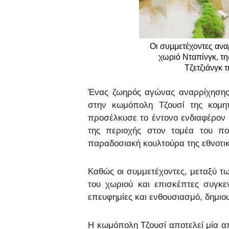
Οι συμμετέχοντες ανα
χωριό Νταπίνγκ, τη
Τζετζιάνγκ τ
Ένας ζωηρός αγώνας αναρρίχησης 
στην κωμόπολη Τζουσί της κομητ
προσέλκυσε το έντονο ενδιαφέρον 
της περιοχής στον τομέα του πο
παραδοσιακή κουλτούρα της εθνοτι
Καθώς οι συμμετέχοντες, μεταξύ τω
του χωριού και επισκέπτες συγκ
επευφημίες και ενθουσιασμό, δημιου
Η κωμόπολη Τζουσί αποτελεί μία απ