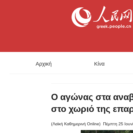
Αρχική
Κίνα
Ο αγώνας στα ανα
στο χωριό της επαρ
(Λαϊκή Καθημερινή Online)
Πέμπτη 25 Ιουν