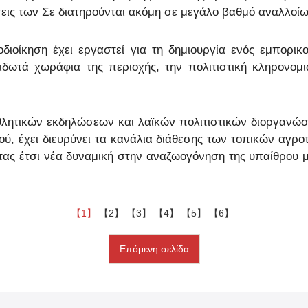
όσεις των Σε διατηρούνται ακόμη σε μεγάλο βαθμό αναλλοίω
οδιοίκηση έχει εργαστεί για τη δημιουργία ενός εμπορικ
ωτά χωράφια της περιοχής, την πολιτιστική κληρονομι
ητικών εκδηλώσεων και λαϊκών πολιτιστικών διοργανώσ
ού, έχει διευρύνει τα κανάλια διάθεσης των τοπικών αγροτ
τας έτσι νέα δυναμική στην αναζωογόνηση της υπαίθρου 
【1】
【2】
【3】
【4】
【5】
【6】
Επόμενη σελίδα