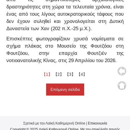
δραστηριότητες στη χώρα τα τελευταία χρόνια, είναι
ένας από τους λίγους αυτοκρατορικούς τάφους που
δεν έχουν συληθεί και χρονολογείται στη Δυτική
Δυναστεία των Χαν (202 π.Χ.-25 μ.Χ.).
Επισκέπτες φωτογραφίζουν χρυσά νομίσματα σε
σχήμα πλάκας στο Μουσείο της Φουτζόου στη
Φουτζόου, στην επαρχία Φουτζιέν της
νοτιοανατολικής Κίνας, στις 29 Απριλίου του 2026.
【1】
【2】
【3】
【4】
Επόμενη σελίδα
Σχετικά με την Λαϊκή Καθημερινή Online |
Επικοινωνία
Copyright © 2025 Λαϊκή Καθημερινή Online. Με την επιφύλαξη παντός