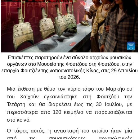
Επισκέπτες παρατηρούν ένα σύνολο αρχαίων μουσικών
οργάνων στο Μουσείο της Φουτζόου στη Φουτζόου, στην
επαρχία Φουτζιέν της νοτιοανατολικής Κίνας, στις 29 Απριλίου
του 2026.
Μια έκθεση με θέμα τον κύριο τάφο του Μαρκήσιου
του Χαϊχούν εγκαινιάστηκε στη Φουτζόου την
Τετάρτη και θα διαρκέσει έως τις 30 Ιουλίου, με
περισσότερα από 120 κειμήλια να παρουσιάζονται
στο κοινό.
Ο τάφος αυτός, η ανασκαφή του οποίου ήταν μία
από τις σημαντικότερες αρχαιολογικές