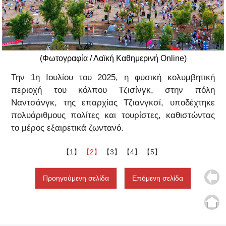
(Φωτογραφία / Λαϊκή Καθημερινή Online)
Την 1η Ιουλίου του 2025, η φυσική κολυμβητική
περιοχή του κόλπου Τζισίνγκ, στην πόλη
Ναντσάνγκ, της επαρχίας Τζιανγκσί, υποδέχτηκε
πολυάριθμους πολίτες και τουρίστες, καθιστώντας
το μέρος εξαιρετικά ζωντανό.
【1】
【2】
【3】
【4】
【5】
Προηγούμενη σελίδα
Επόμενη σελίδα