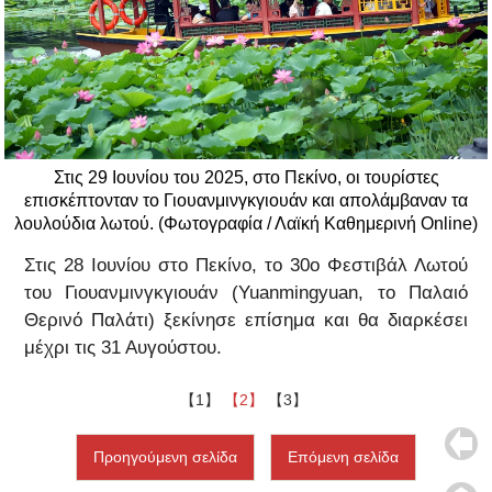
Στις 29 Ιουνίου του 2025, στο Πεκίνο, οι τουρίστες
επισκέπτονταν το Γιουανμινγκγιουάν και απολάμβαναν τα
λουλούδια λωτού. (Φωτογραφία / Λαϊκή Καθημερινή Online)
Στις 28 Ιουνίου στο Πεκίνο, το 30ο Φεστιβάλ Λωτού
του Γιουανμινγκγιουάν (Yuanmingyuan, το Παλαιό
Θερινό Παλάτι) ξεκίνησε επίσημα και θα διαρκέσει
μέχρι τις 31 Αυγούστου.
【1】
【2】
【3】
Προηγούμενη σελίδα
Επόμενη σελίδα