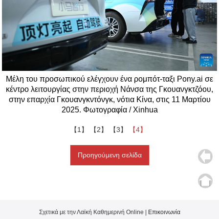
Μέλη του προσωπικού ελέγχουν ένα ρομπότ-ταξι Pony.ai σε
κέντρο λειτουργίας στην περιοχή Νάνσα της Γκουανγκτζόου,
στην επαρχία Γκουανγκντόνγκ, νότια Κίνα, στις 11 Μαρτίου
2025. Φωτογραφία / Xinhua
【1】
【2】
【3】
【4】
Προηγούμενη σελίδα
Σχετικά με την Λαϊκή Καθημερινή Online |
Επικοινωνία