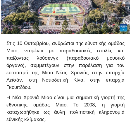
Στις 10 Οκτωβρίου, ανθρώποι της εθνοτικής ομάδας
Μιαο, ντυμένοι με παραδοσιακές στολές και
παίζοντας λούσενγκ (παραδοσιακό μουσικό
όργανο), συμμετέχουν στην παρέλαση για τον
εορτασμό της Μιαο Νέας Χρονιάς στην επαρχία
Λεϊσάν, στη Νοτιοδυτική Κίνα, στην επαρχία
Γκουιτζόου.
Η Νέα Χρονιά Μιαο είναι μια σημαντική γιορτή της
εθνοτικής ομάδας Μιαο. Το 2008, η γιορτή
καταχωρήθηκε ως άυλη πολιτιστική κληρονομιά
εθνικής κλίμακας.