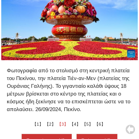
Φωτογραφία από το στολισμό στη κεντρική πλατεία
του Πεκίνου, την πλατεία Τιέν-αν-Μεν (πλατείας της
Ουράνιας Γαλήνης). Το γιγαντιαίο καλάθι ύψους 18
μέτρων βρίσκεται στο κέντρο της πλατείας και ο
κόσμος ήδη ξεκίνησε να το επισκέπτεται ώστε να το
απολαύσει. 26/09/2024, Πεκίνο.
【1】
【2】
【3】
【4】
【5】
【6】