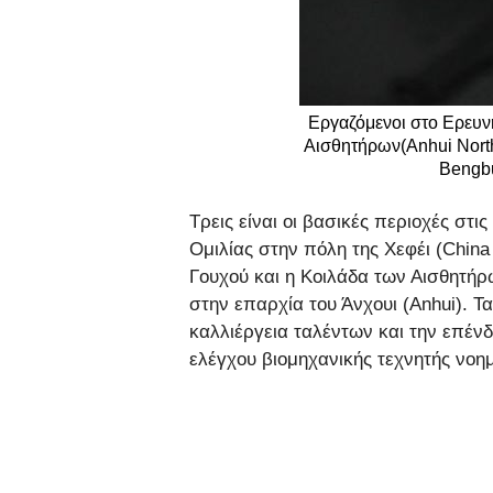
Εργαζόμενοι στο Ερευν
Αισθητήρων(Anhui North 
Bengbu
Τρεις είναι οι βασικές περιοχές στι
Ομιλίας στην πόλη της Χεφέι (China 
Γουχού και η Κοιλάδα των Αισθητήρω
στην επαρχία του Άνχουι (Anhui). Τ
καλλιέργεια ταλέντων και την επέν
ελέγχου βιομηχανικής τεχνητής νοη