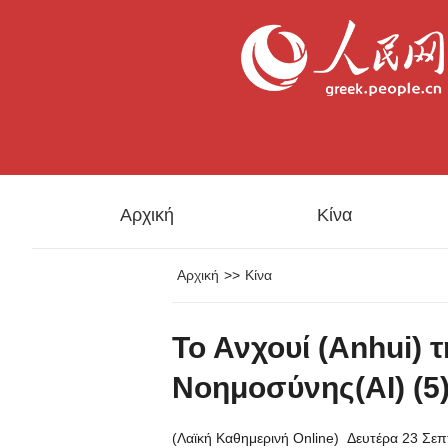
Αρχική
Κίνα
Αρχική
>>
Κίνα
Το Ανχουί (Anhui) 
Νοημοσύνης(AI) (5
(Λαϊκή Καθημερινή Online)
Δευτέρα 23 Σεπ