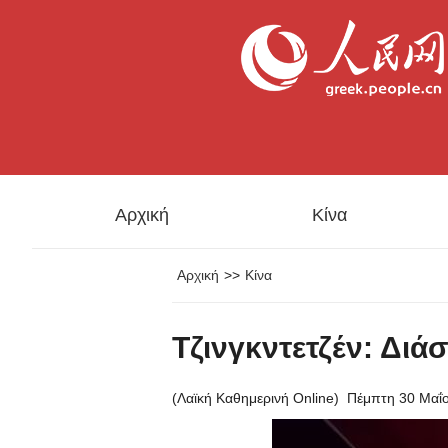
Αρχική
Κίνα
Αρχική
>>
Κίνα
Τζινγκντετζέν: Δι
(Λαϊκή Καθημερινή Online)
Πέμπτη 30 Μαΐ