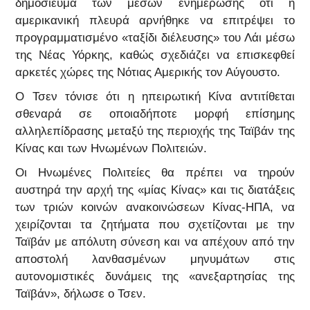
δημοσίευμα των μέσων ενημέρωσης ότι η
αμερικανική πλευρά αρνήθηκε να επιτρέψει το
προγραμματισμένο «ταξίδι διέλευσης» του Λάι μέσω
της Νέας Υόρκης, καθώς σχεδιάζει να επισκεφθεί
αρκετές χώρες της Νότιας Αμερικής τον Αύγουστο.
Ο Τσεν τόνισε ότι η ηπειρωτική Κίνα αντιτίθεται
σθεναρά σε οποιαδήποτε μορφή επίσημης
αλληλεπίδρασης μεταξύ της περιοχής της Ταϊβάν της
Κίνας και των Ηνωμένων Πολιτειών.
Οι Ηνωμένες Πολιτείες θα πρέπει να τηρούν
αυστηρά την αρχή της «μίας Κίνας» και τις διατάξεις
των τριών κοινών ανακοινώσεων Κίνας-ΗΠΑ, να
χειρίζονται τα ζητήματα που σχετίζονται με την
Ταϊβάν με απόλυτη σύνεση και να απέχουν από την
αποστολή λανθασμένων μηνυμάτων στις
αυτονομιστικές δυνάμεις της «ανεξαρτησίας της
Ταϊβάν», δήλωσε ο Τσεν.