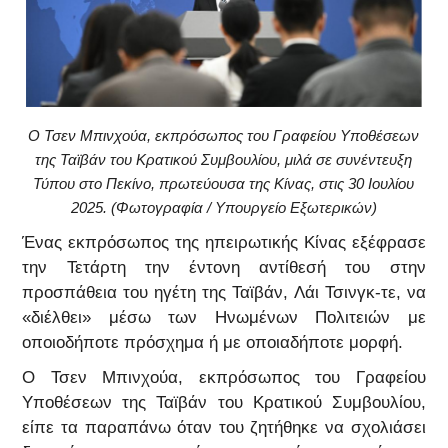
Ο Τσεν Μπινχούα, εκπρόσωπος του Γραφείου Υποθέσεων
της Ταϊβάν του Κρατικού Συμβουλίου, μιλά σε συνέντευξη
Τύπου στο Πεκίνο, πρωτεύουσα της Κίνας, στις 30 Ιουλίου
2025. (Φωτογραφία / Υπουργείο Εξωτερικών)
Ένας εκπρόσωπος της ηπειρωτικής Κίνας εξέφρασε
την Τετάρτη την έντονη αντίθεσή του στην
προσπάθεια του ηγέτη της Ταϊβάν, Λάι Τσινγκ-τε, να
«διέλθει» μέσω των Ηνωμένων Πολιτειών με
οποιοδήποτε πρόσχημα ή με οποιαδήποτε μορφή.
Ο Τσεν Μπινχούα, εκπρόσωπος του Γραφείου
Υποθέσεων της Ταϊβάν του Κρατικού Συμβουλίου,
είπε τα παραπάνω όταν του ζητήθηκε να σχολιάσει