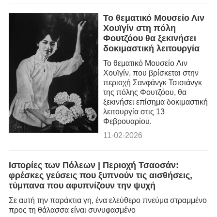
Το θεματικό Μουσείο Λιν
Χουϊγίν στη πόλη
Φουτζόου θα ξεκινήσει
δοκιμαστική λειτουργία
Το θεματικό Μουσείο Λιν
Χουϊγίν, που βρίσκεται στην
περιοχή Σανφάνγκ Τσισιάνγκ
της πόλης Φουτζόου, θα
ξεκινήσει επίσημα δοκιμαστική
λειτουργία στις 13
Φεβρουαρίου.
11-02-2026
Ιστορίες των Πόλεων | Περιοχή Τσαοσάν:
φρέσκες γεύσεις που ξυπνούν τις αισθήσεις,
τύμπανα που αφυπνίζουν την ψυχή
Σε αυτή την παράκτια γη, ένα ελεύθερο πνεύμα στραμμένο
προς τη θάλασσα είναι συνυφασμένο