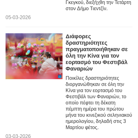
Γκεγκού, διεξήχθη την Τετάρτη
στον Δήμο Τιεντζίν.
05-03-2026
Διάφορες
δραστηριότητες
πραγματοποιήθηκαν σε
όλη την Κίνα για τον
εορτασμό του Φεστιβάλ
Φαναριών
Ποικίλες δραστηριότητες
διοργανώθηκαν σε όλη την
Κίνα για τον εορτασμό του
Φεστιβάλ των Φαναριών, το
οποίο πέφτει τη δέκατη
πέμπτη ημέρα του πρώτου
μήνα του κινεζικού σεληνιακού
ημερολογίου, δηλαδή στις 3
Μαρτίου φέτος.
03-03-2026