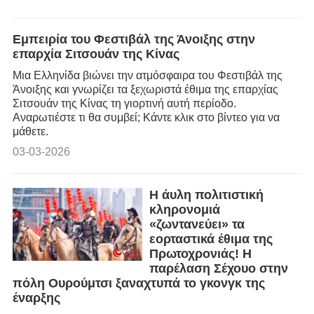
Εμπειρία του Φεστιβάλ της Άνοιξης στην
επαρχία Σιτσουάν της Κίνας
Μια Ελληνίδα βιώνει την ατμόσφαιρα του Φεστιβάλ της
Άνοιξης και γνωρίζει τα ξεχωριστά έθιμα της επαρχίας
Σιτσουάν της Κίνας τη γιορτινή αυτή περίοδο.
Αναρωτιέστε τι θα συμβεί; Κάντε κλικ στο βίντεο για να
μάθετε.
03-03-2026
Η άυλη πολιτιστική
κληρονομιά
«ζωντανεύει» τα
εορταστικά έθιμα της
Πρωτοχρονιάς! Η
παρέλαση Σέχουο στην
πόλη Ουρούμτσι ξαναχτυπά το γκονγκ της
έναρξης