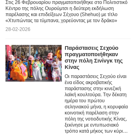
Στις 26 Φεβρουαρίου πραγματοποιήθηκε στο Πολιτιστικό
Κέντρο της πόλης Ουρούμτσι η δεύτερη εκδήλωση
παρέλασης και επιδείξεων Σέχουο (Shehuo) με τίτλο
«Χτυπώντας τα τύμπανα, χορεύοντας με τον δράκο»
28-02-2026
Παράστασεις Σεχούο
πραγματοποιήθηκαν
στην πόλη Σινίνγκ της
Κίνας
Οι παραστάσεις Σεχούο είναι
ένα είδος ακροβατικής
παράστασης στην κινεζική
λαϊκή κουλτούρα. Την δέκατη
ημέρα του πρώτου
σεληνιακού μήνα, η κορυφαία
κοινοτική παρέλαση στην
πόλη της νοτιοδυτικής Κίνας,
ξεκίνησε με εντυπωσιακό
τρόπο κατά μήκος των κύριων