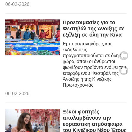
06-02-2026
Προετοιμασίες για το
Φεστιβάλ της Άνοιξης σε
εξέλιξη σε όλη την Κίνα
Εμποροπανηγύρεις και
εκδηλώσεις
πραγματοποιούνται σε όλη τη
χώρα, όπου οι άνθρωποι
ψωνίζουν προϊόντα ενόψει του
επερχόμενου Φεστιβάλ της
Άνοιξης ή της Κινεζικής
Πρωτοχρονιάς.
06-02-2026
Ξένοι φοιτητές
απολαμβάνουν την
εορταστική ατμόσφαιρα
του Κινέζικου Νέου Έτους