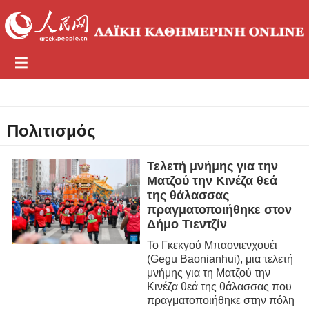
Πολιτισμός
Τελετή μνήμης για την
Ματζού την Κινέζα θεά
της θάλασσας
πραγματοποιήθηκε στον
Δήμο Τιεντζίν
Το Γκεκγού Μπαονιενχουέι
(Gegu Baonianhui), μια τελετή
μνήμης για τη Ματζού την
Κινέζα θεά της θάλασσας που
πραγματοποιήθηκε στην πόλη