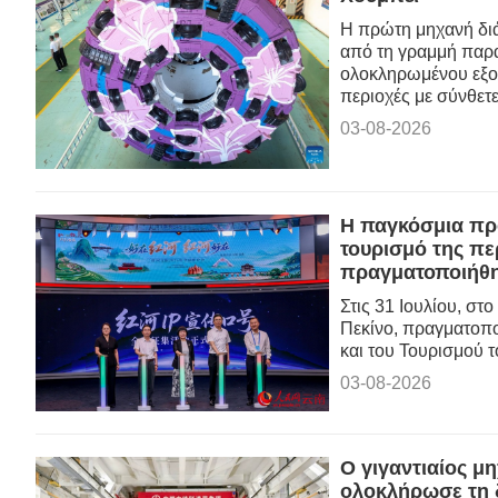
Η πρώτη μηχανή διά
από τη γραμμή παρα
ολοκληρωμένου εξοπ
περιοχές με σύνθετ
03-08-2026
Η παγκόσμια προ
τουρισμό της πε
πραγματοποιήθη
Στις 31 Ιουλίου, σ
Πεκίνο, πραγματοπ
και του Τουρισμού 
03-08-2026
Ο γιγαντιαίος μ
ολοκλήρωσε τη 