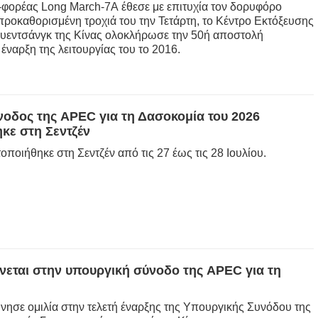
φορέας Long March-7A έθεσε με επιτυχία τον δορυφόρο
ν προκαθορισμένη τροχιά του την Τετάρτη, το Κέντρο Εκτόξευσης
υεντσάνγκ της Κίνας ολοκλήρωσε την 50ή αποστολή
έναρξη της λειτουργίας του το 2016.
οδος της APEC για τη Δασοκομία του 2026
κε στη Σεντζέν
ποιήθηκε στη Σεντζέν από τις 27 έως τις 28 Ιουλίου.
ται στην υπουργική σύνοδο της APEC για τη
σε ομιλία στην τελετή έναρξης της Υπουργικής Συνόδου της