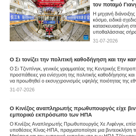
τον ποταμό Γιαν
Η μηχανή διάνοιξης
κόσμο, ειδικά σχεδ
κατασκευασμένη στη
υποθαλάσσιας σήραγ
31-07-2026
Ο Σι τονίζει την πολιτική καθοδήγηση και την κ
Ο Σι Τζινπίνγκ, γενικός γραμματέας της Κεντρικής Επιτρο
προσπάθειες για ενίσχυση της πολιτικής καθοδήγησης και 
να προωθηθεί ο εκσυγχρονισμός υψηλής ποιότητας της εθ
31-07-2026
Ο Κινέζος αναπληρωτής πρωθυπουργός είχε βιν
εμπορικό εκπρόσωπο των ΗΠΑ
Ο Κινέζος Αναπληρωτής Πρωθυπουργός Χε Λιφένγκ, επίσης 
υποθέσεις Κίνας-ΗΠΑ, πραγματοποίησε μια βιντεοκλήση τ