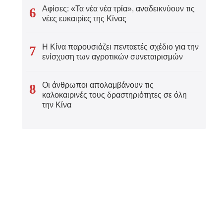
Αφίσες: «Τα νέα νέα τρία», αναδεικνύουν τις
6
νέες ευκαιρίες της Κίνας
νικά
 Việt
Η Κίνα παρουσιάζει πενταετές σχέδιο για την
7
ενίσχυση των αγροτικών συνεταιρισμών
ار
Οι άνθρωποι απολαμβάνουν τις
8
्दी
καλοκαιρινές τους δραστηριότητες σε όλη
την Κίνα