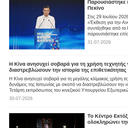
Παρουσιάστηκε 
Πεκίνο
Στις 29 Ιουλίου 202
«Έκθεση για την Αν
συντάχθηκε από το Ε
παρουσιάστηκε επίσ
31-07-2026
Η Κίνα ανησυχεί σοβαρά για τη χρήση τεχνητής 
διαστρεβλώσουν την ιστορία της επιθετικότητας
Η Κίνα ανησυχεί σοβαρά για τη μεγάλης κλίμακας χρήση τεχ
δυνάμεις της Ιαπωνίας με σκοπό να διαστρεβλώσουν την ιστ
Τετάρτη εκπρόσωπος του κινεζικού Υπουργείου Εξωτερικ
30-07-2026
Το Κέντρο Εκτό
ολοκληρώνει τη