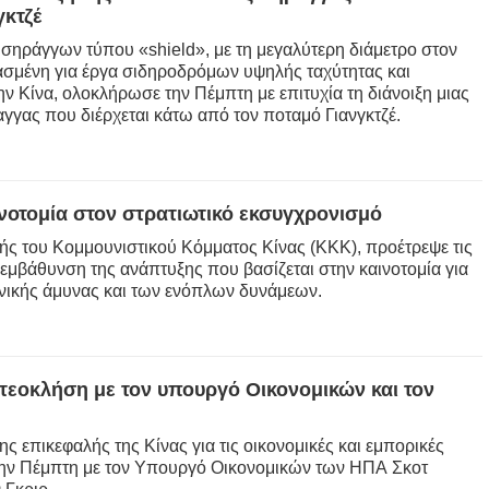
γκτζέ
 σηράγγων τύπου «shield», με τη μεγαλύτερη διάμετρο στον
ιασμένη για έργα σιδηροδρόμων υψηλής ταχύτητας και
ν Κίνα, ολοκλήρωσε την Πέμπτη με επιτυχία τη διάνοιξη μιας
γας που διέρχεται κάτω από τον ποταμό Γιανγκτζέ.
αινοτομία στον στρατιωτικό εκσυγχρονισμό
πής του Κομμουνιστικού Κόμματος Κίνας (ΚΚΚ), προέτρεψε τις
εμβάθυνση της ανάπτυξης που βασίζεται στην καινοτομία για
νικής άμυνας και των ενόπλων δυνάμεων.
τεοκλήση με τον υπουργό Οικονομικών και τον
επικεφαλής της Κίνας για τις οικονομικές και εμπορικές
ην Πέμπτη με τον Υπουργό Οικονομικών των ΗΠΑ Σκοτ ​​