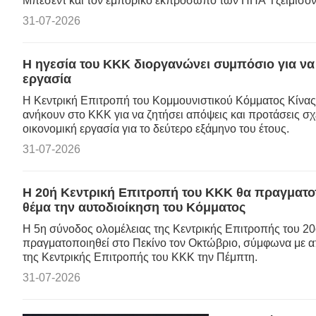
Μπέσεντ και τον εμπορικό εκπρόσωπο των ΗΠΑ Τζέιμισον
31-07-2026
Η ηγεσία του ΚΚΚ διοργανώνει συμπόσιο για να 
εργασία
Η Κεντρική Επιτροπή του Κομμουνιστικού Κόμματος Κίν
ανήκουν στο ΚΚΚ για να ζητήσει απόψεις και προτάσεις σχ
οικονομική εργασία για το δεύτερο εξάμηνο του έτους.
31-07-2026
Η 20ή Κεντρική Επιτροπή του ΚΚΚ θα πραγματοπ
θέμα την αυτοδιοίκηση του Κόμματος
Η 5η σύνοδος ολομέλειας της Κεντρικής Επιτροπής του 2
πραγματοποιηθεί στο Πεκίνο τον Οκτώβριο, σύμφωνα με 
της Κεντρικής Επιτροπής του ΚΚΚ την Πέμπτη.
31-07-2026