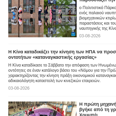
ο Πολιτιστικό Πάρκ
ενός παλαιού ναυπη
βιομηχανικών κτιρί
παραστάσεις και το
ναυπηγικής της Κίν
03-08-2026
Η Κίνα καταδικάζει την κίνηση των ΗΠΑ να προσθ
οντοτήτων «καταναγκαστικής εργασίας»
Η Κίνα καταδίκασε το Σάββατο την απόφαση των Ηνωμένων
οντότητες σε έναν κατάλογο βάσει του «Νόμου για την Π
χαρακτηρίζοντας την κίνηση πράξη οικονομικού καταναγκα
αδικαιολόγητη καταστολή των κινεζικών εταιρειών.
03-08-2026
Η πρώτη μηχανή 
βγήκε από τη γ
Χουμπέι